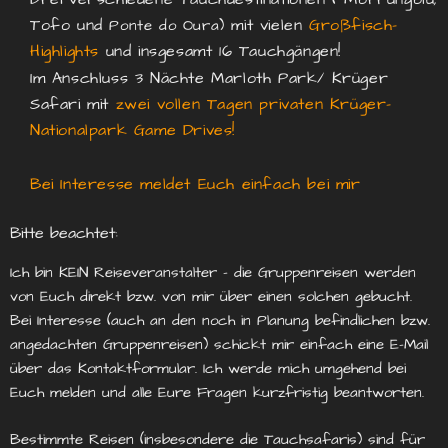
Tofo und
mit vielen
Großfisch-
Ponte do Oura)
Highlights
und insgesamt 16 Tauchgängen!
Im Anschluss 3 Nächte Marloth Park/ Krüger
Safari mit
zwei vollen Tagen privaten Krüger-
Nationalpark Game Drives!
Bei Interesse meldet Euch einfach bei mir
Bitte beachtet:
Ich bin KEIN Reiseveranstalter – die Gruppenreisen werden
von Euch direkt bzw. von mir über einen solchen gebucht.
Bei Interesse (auch an den noch in Planung befindlichen bzw.
angedachten Gruppenreisen) schickt mir einfach eine E-Mail
über das Kontaktformular. Ich werde mich umgehend bei
Euch melden und alle Eure Fragen kurzfristig beantworten.
Bestimmte Reisen (insbesondere die Tauchsafaris) sind für