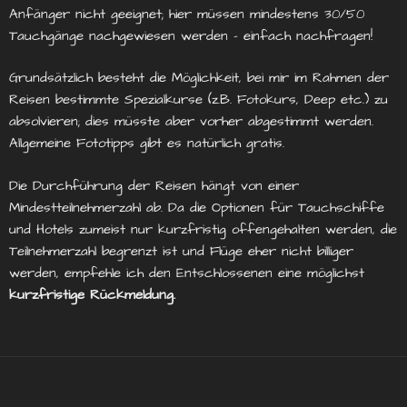
Anfänger nicht geeignet; hier müssen mindestens 30/50
Tauchgänge nachgewiesen werden – einfach nachfragen!
Grundsätzlich besteht die Möglichkeit, bei mir im Rahmen der
Reisen bestimmte Spezialkurse (z.B. Fotokurs, Deep etc.) zu
absolvieren; dies müsste aber vorher abgestimmt werden.
Allgemeine Fototipps gibt es natürlich gratis.
Die Durchführung der Reisen hängt von einer
Mindestteilnehmerzahl ab. Da die Optionen für Tauchschiffe
und Hotels zumeist nur kurzfristig offengehalten werden, die
Teilnehmerzahl begrenzt ist und Flüge eher nicht billiger
werden, empfehle ich den Entschlossenen eine möglichst
kurzfristige Rückmeldung.