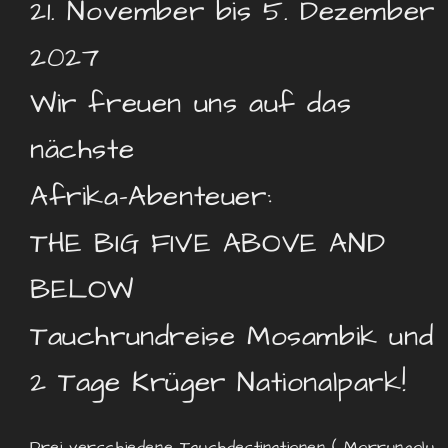
21. November bis 5. Dezember
2027
Wir freuen uns auf das
nächste
Afrika-Abenteuer:
THE BIG FIVE ABOVE AND
BELOW
Tauchrundreise Mosambik und
2 Tage Krüger Nationalpark!
Drei verschiedene Tauchdestinationen ( Morrungolu,