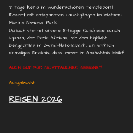
7 Tage Kenia im wunderschönen Templepoint
Resort mit entspannten Tauchgängen im Watamu
Marine National Park.
Danach
startet unsere 5-tägige Rundreise durch
Uganda, der Perle Afrikas, mit dem Highlight
Berggorillas im Bwindi-Nationalpark. Ein wirklich
einmaliges Erlebnis, dass immer im Gedächtnis bleibt!
AUCH GUT FÜR NICHTTAUCHER GEEIGNET!
Ausgebucht!
REISEN 2026